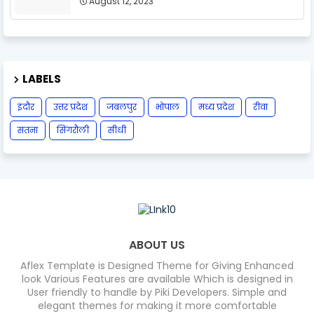
August 12, 2023
LABELS
इंदौर
उत्तर प्रदेश
जबलपुर
भोपाल
मध्य प्रदेश
रीवा
सतना
सिंगरौली
सीधी
ABOUT US
Aflex Template is Designed Theme for Giving Enhanced
look Various Features are available Which is designed in
User friendly to handle by Piki Developers. Simple and
elegant themes for making it more comfortable