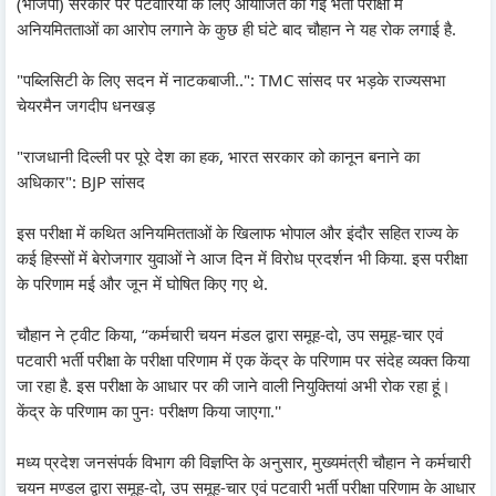
(भाजपा) सरकार पर पटवारियों के लिए आयोजित की गई भर्ती परीक्षा में
अनियमितताओं का आरोप लगाने के कुछ ही घंटे बाद चौहान ने यह रोक लगाई है.
"पब्लिसिटी के लिए सदन में नाटकबाजी..": TMC सांसद पर भड़के राज्यसभा
चेयरमैन जगदीप धनखड़
"राजधानी दिल्ली पर पूरे देश का हक, भारत सरकार को कानून बनाने का
अधिकार": BJP सांसद
इस परीक्षा में कथित अनियमितताओं के खिलाफ भोपाल और इंदौर सहित राज्य के
कई हिस्सों में बेरोजगार युवाओं ने आज दिन में विरोध प्रदर्शन भी किया. इस परीक्षा
के परिणाम मई और जून में घोषित किए गए थे.
चौहान ने ट्वीट किया, ‘‘कर्मचारी चयन मंडल द्वारा समूह-दो, उप समूह-चार एवं
पटवारी भर्ती परीक्षा के परीक्षा परिणाम में एक केंद्र के परिणाम पर संदेह व्यक्त किया
जा रहा है. इस परीक्षा के आधार पर की जाने वाली नियुक्तियां अभी रोक रहा हूं।
केंद्र के परिणाम का पुनः परीक्षण किया जाएगा.''
मध्य प्रदेश जनसंपर्क विभाग की विज्ञप्ति के अनुसार, मुख्यमंत्री चौहान ने कर्मचारी
चयन मण्डल द्वारा समूह-दो, उप समूह-चार एवं पटवारी भर्ती परीक्षा परिणाम के आधार