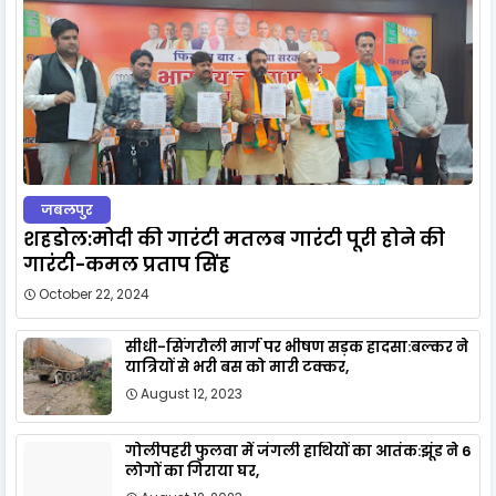
जबलपुर
शहडोल:मोदी की गारंटी मतलब गारंटी पूरी होने की
गारंटी-कमल प्रताप सिंह
October 22, 2024
सीधी-सिंगरौली मार्ग पर भीषण सड़क हादसा:बल्कर ने
यात्रियों से भरी बस को मारी टक्कर,
August 12, 2023
गोलीपहरी फुलवा में जंगली हाथियों का आतंक:झूंड ने 6
लोगों का गिराया घर,