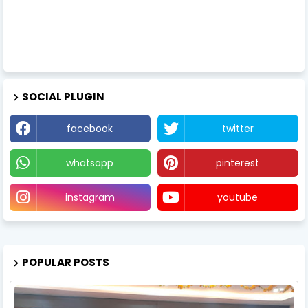
SOCIAL PLUGIN
facebook
twitter
whatsapp
pinterest
instagram
youtube
POPULAR POSTS